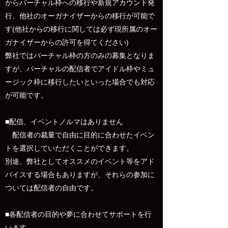
からバーチャル枠への移行や新規アカウント発
行、他社のオーガナイザーからの移行が可能で
す(他社からの移行に関しては必ず現所属のオー
ガナイザーからの許可を得てください)
弊社ではバーチャル枠の方のみの募集となりま
すが、バーチャルの配信者でアイドル枠やミュ
ージック枠に移行したいといった場合でも対応
が可能です。
■配信、イベントノルマはありません
配信者の裁量で自由に目的に合わせたイベン
トを選択していただくことができます。
別途、弊社としてオススメのイベント等をアド
バイスする場合もありますが、それらの参加に
ついては配信者の自由です。
■各配信者の目的や夢に合わせてサポートを行
います