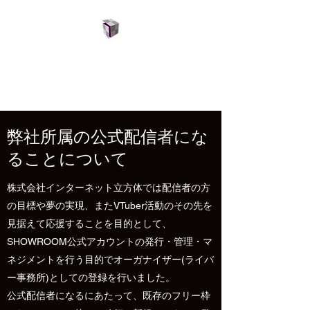
株式会社インターネッ
ト立方体
弊社所属の公式配信者にな
ることについて
株式会社インターネット立方体では配信者の方
の目標や夢の実現、またVTuber活動のその先を
見据えて応援することを目的として、
SHOWROOM公式アカウントの発行・管理・マ
ネジメントを行う目的でオーガナイザー(ライバ
ー事務所)としての登録を行いました。
公式配信者になるにあたって、既存のフリー枠