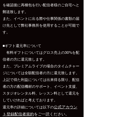
を確認後に再梱包を行い配信者様のご自宅へと
郵送致します。
​また、イベントに出る際や仕事関係の書類の届
け先として弊社事務所を使用することが可能で
す。
■ギフト還元率について
有料ギフトについてはグロス売上の30%を配
信者の方に還元致します。
また、プレミアムライブの場合のタイムチャー
ジについては全額配信者の方に還元致します。
上記で得た利益については出来得る限り、配信
者の方の配信機材のサポート、イベント支援、
スタジオレンタル料、レッスン料として還元を
していければと考えております。
公式アカウン
還元率の詳細については以下の
ト登録配信者規約
をご一読ください。