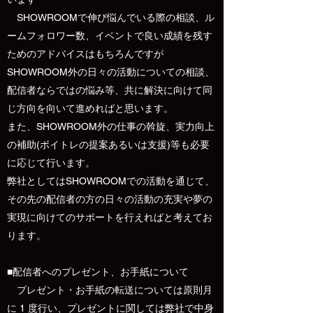
SHOWROOMで伸び悩んでいる際の相談、ル
ームフォロワー数、イベントで良い成績を残す
ためのアドバイスはもちろんですが
SHOWROOM外の日々の活動についての相談、
配信者ならではの悩み等、共に解決に向けて同
じ方向を向いて進めればと思います。
また、SHOWROOM外の仕事の斡旋、実力向上
の補助(ボイトレの提案あるいは支援)等も必要
に応じて行います。
弊社としてはSHOWROOMでの活動を通じて、
その先の配信者の方の日々の活動の充実や夢の
実現に向けてのサポートを行えればと考えてお
ります。
■配信者へのプレゼント、お手紙について
プレゼント・お手紙の転送については原則月
に 1 度行い、プレゼントに関しては弊社で中身